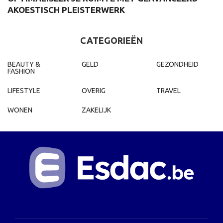
AKOESTISCH PLEISTERWERK
D
CATEGORIEËN
BEAUTY &
GELD
GEZONDHEID
FASHION
LIFESTYLE
OVERIG
TRAVEL
WONEN
ZAKELIJK