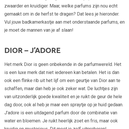
zwaarder en kruidiger. Maar, welke parfums zijn nou echt
gemaakt om in de herfst te dragen? Dat lees je hieronder.
Vul jouw badkamerkastje aan met onderstaande parfums, en
je moet de mannen van je af slaan!
DIOR – J’ADORE
Het merk Dior is geen onbekende in de parfumwereld. Het
is een luxe merk dat niet iedereen kan betalen. Het is dan
ook een flinke rib uit het lijf om een geurtje van Dior aan te
schaffen, maar dan heb je ook zeker wat. De luchtjes zijn
van uitzonderlijk goede kwaliteit en je ruikt de geur de hele
dag door, ook al heb je maar een spraytje op je huid gedaan.
J’adore is een uitdagend parfum door de combinatie van
water en bloemen. Je ruikt heerlijk zoet en fris, maar ook
kruidig en mysterieus. Dit moet je zelf uitproberen!