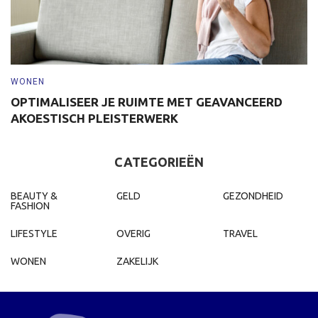
WONEN
W
OPTIMALISEER JE RUIMTE MET GEAVANCEERD
S
AKOESTISCH PLEISTERWERK
D
CATEGORIEËN
BEAUTY &
GELD
GEZONDHEID
FASHION
LIFESTYLE
OVERIG
TRAVEL
WONEN
ZAKELIJK