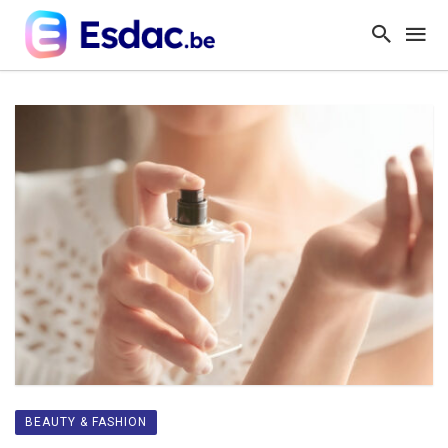
BEAUTY & FASHION