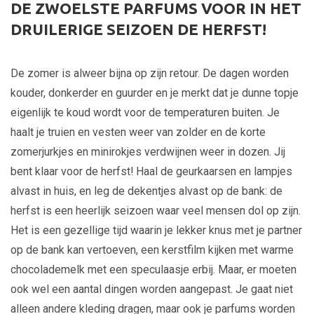
DE ZWOELSTE PARFUMS VOOR IN HET
DRUILERIGE SEIZOEN DE HERFST!
De zomer is alweer bijna op zijn retour. De dagen worden
kouder, donkerder en guurder en je merkt dat je dunne topje
eigenlijk te koud wordt voor de temperaturen buiten. Je
haalt je truien en vesten weer van zolder en de korte
zomerjurkjes en minirokjes verdwijnen weer in dozen. Jij
bent klaar voor de herfst! Haal de geurkaarsen en lampjes
alvast in huis, en leg de dekentjes alvast op de bank: de
herfst is een heerlijk seizoen waar veel mensen dol op zijn.
Het is een gezellige tijd waarin je lekker knus met je partner
op de bank kan vertoeven, een kerstfilm kijken met warme
chocolademelk met een speculaasje erbij. Maar, er moeten
ook wel een aantal dingen worden aangepast. Je gaat niet
alleen andere kleding dragen, maar ook je parfums worden