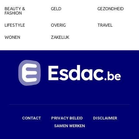
BEAUTY &
GELD
GEZONDHEID
FASHION
LIFESTYLE
OVERIG
TRAVEL
WONEN
ZAKELIJK
CONTACT
PRIVACY BELEID
DISCLAIMER
SAMEN WERKEN