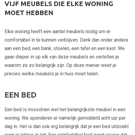
VIJF MEUBELS DIE ELKE WONING
MOET HEBBEN
Elke woning heeft een aantal meubels nodig om er
comfortabel in te kunnen verblijven. Denk dan onder andere
aan een bed, een bank, stoelen, een tafel en een kast. We
gaan dieper in op elk van deze meubels en vertellen je
waarom ze zo belangrijk zijn. Op deze manier weet je
precies welke meubels je in huis moet halen.
EEN BED
Een bed is misschien wel het belangrijkste meubel in een
woning. We spenderen er namelijk gemiddeld acht uur per
dag in. Het is dan ook erg belangrijk dat je een bed uitzoekt
waar je lekker in ligt. Een comfortabel bed zorgt ervoor dat