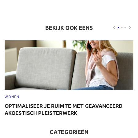
BEKIJK OOK EENS
WONEN
W
OPTIMALISEER JE RUIMTE MET GEAVANCEERD
S
AKOESTISCH PLEISTERWERK
D
CATEGORIEËN