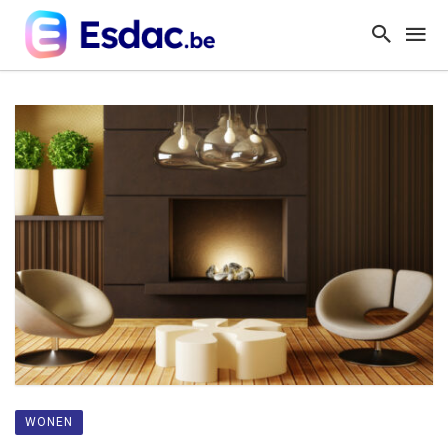
WONEN